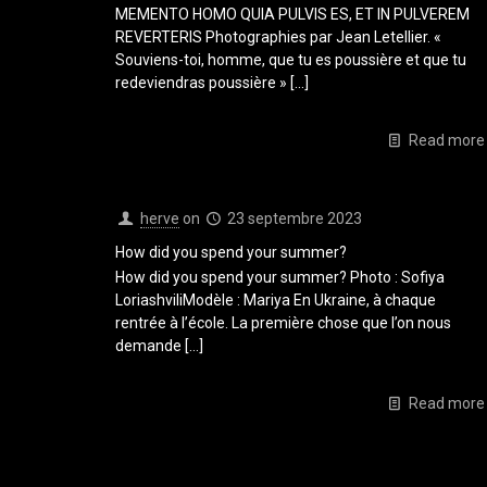
MEMENTO HOMO QUIA PULVIS ES, ET IN PULVEREM
REVERTERIS Photographies par Jean Letellier. «
Souviens-toi, homme, que tu es poussière et que tu
redeviendras poussière »
[…]
Read more
herve
on
23 septembre 2023
How did you spend your summer?
How did you spend your summer? Photo : Sofiya
LoriashviliModèle : Mariya En Ukraine, à chaque
rentrée à l’école. La première chose que l’on nous
demande
[…]
Read more