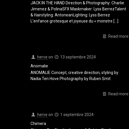
JACK IN THE HAND Direction & Photography: Charlie
Jimenez & PolinaSFX Maskmaker: Lyss BerrezTalent
& Hairstyling: AntoneanLighting: Lyss Berrez
L’enfance grotesque et joyeuse du « monstre
[…]
Read more
herve
on
13 septembre 2024
Anomalie
ANOMALIE Concept, creative direction, styling by
Nadia Ten Hove Photography by Ruben Smit
Read more
herve
on
1 septembre 2024
Chimera