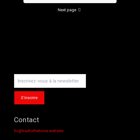
Next page
Instagram
Contact
hc@badtothebone.website