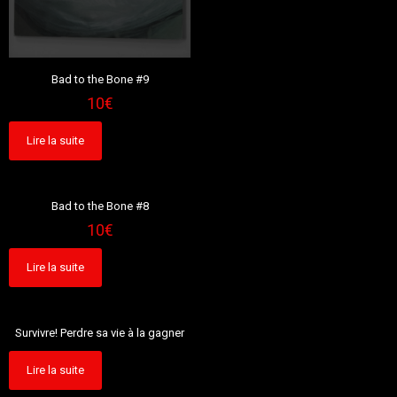
Bad to the Bone #9
10
€
Lire la suite
Sold out
Bad to the Bone #8
10
€
Lire la suite
Sold out
Survivre! Perdre sa vie à la gagner
Lire la suite