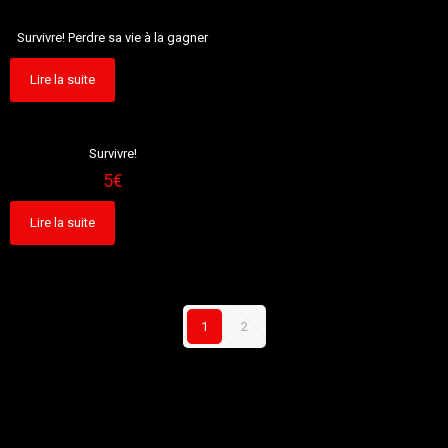
Sold out
Survivre! Perdre sa vie à la gagner
Lire la suite
Sold out
Survivre!
5
€
Lire la suite
1
2