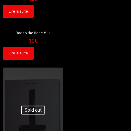
Lire la suite
Sold out
Bad to the Bone #11
10
€
Lire la suite
Sold out