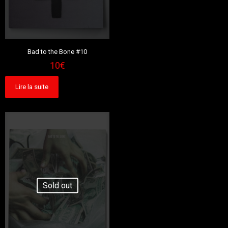
Bad to the Bone #10
10
€
Lire la suite
Sold out