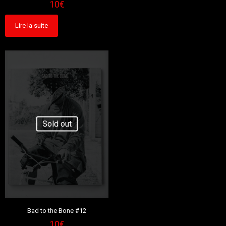
10
€
Lire la suite
Sold out
Bad to the Bone #12
10
€