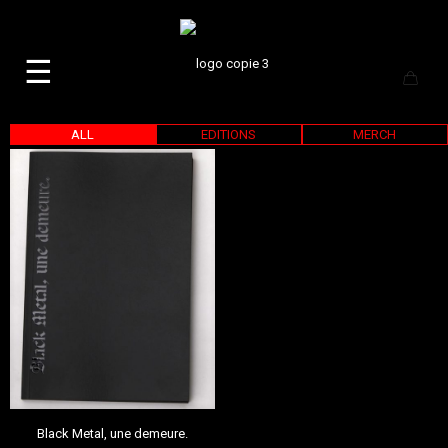
☰
ALL
EDITIONS
MERCH
Black Metal, une demeure.