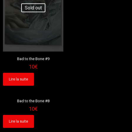
Sold out
Bad to the Bone #9
10
€
Lire la suite
Sold out
Bad to the Bone #8
10
€
Lire la suite