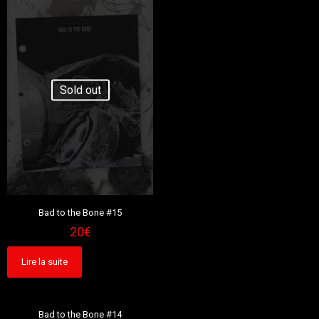
Sold out
Bad to the Bone #15
20
€
Lire la suite
Sold out
Bad to the Bone #14