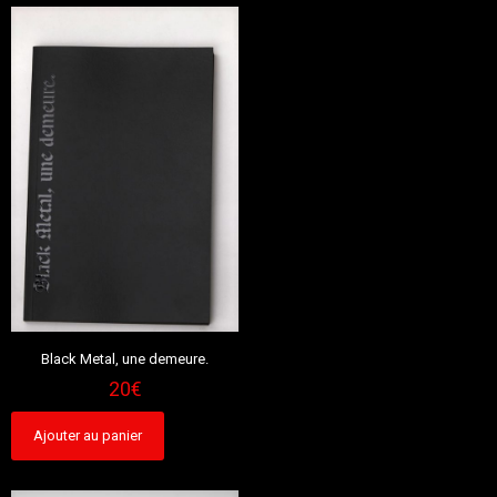
Black Metal, une demeure.
20
€
Ajouter au panier