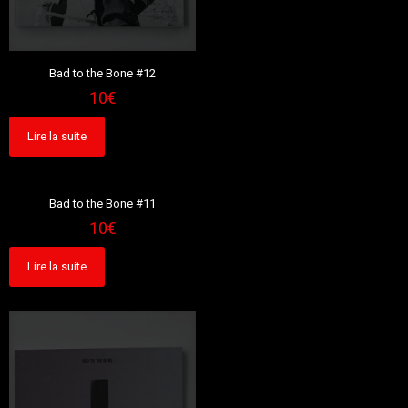
Bad to the Bone #12
10
€
Lire la suite
Sold out
Bad to the Bone #11
10
€
Lire la suite