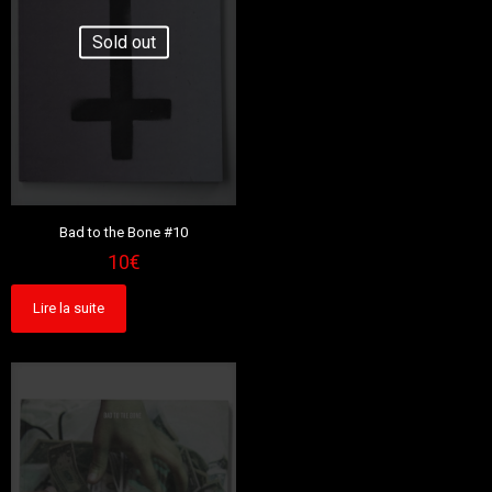
Sold out
Bad to the Bone #10
10
€
Lire la suite