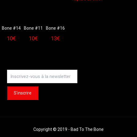
Bone #14
Bone #11
Bone #16
10
€
10
€
13
€
Copyright © 2019 - Bad To The Bone