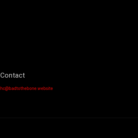
Contact
hc@badtothebone.website