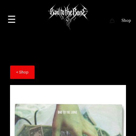
☰
< Shop