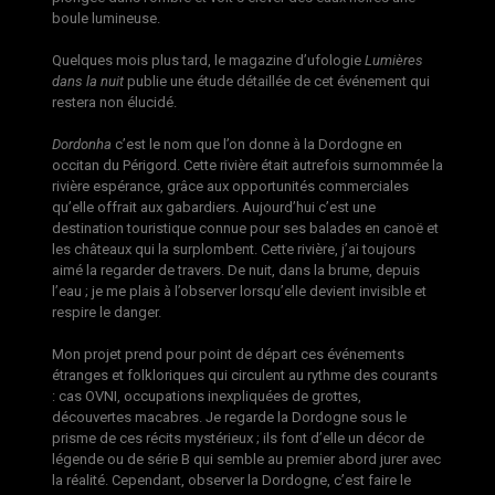
boule lumineuse.
Quelques mois plus tard, le magazine d’ufologie
Lumières
dans la nuit
publie une étude détaillée de cet événement qui
restera non élucidé.
Dordonha
c’est le nom que l’on donne à la Dordogne en
occitan du Périgord. Cette rivière était autrefois surnommée la
rivière espérance, grâce aux opportunités commerciales
qu’elle offrait aux gabardiers. Aujourd’hui c’est une
destination touristique connue pour ses balades en canoë et
les châteaux qui la surplombent. Cette rivière, j’ai toujours
aimé la regarder de travers. De nuit, dans la brume, depuis
l’eau ; je me plais à l’observer lorsqu’elle devient invisible et
respire le danger.
Mon projet prend pour point de départ ces événements
étranges et folkloriques qui circulent au rythme des courants
: cas OVNI, occupations inexpliquées de grottes,
découvertes macabres. Je regarde la Dordogne sous le
prisme de ces récits mystérieux ; ils font d’elle un décor de
légende ou de série B qui semble au premier abord jurer avec
la réalité. Cependant, observer la Dordogne, c’est faire le