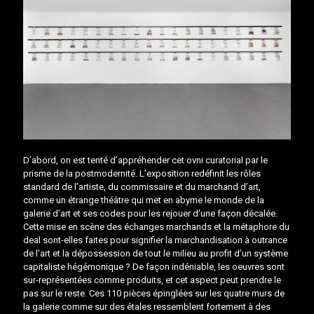
D’abord, on est tenté d’appréhender cet ovni curatorial par le
prisme de la postmodernité. L’exposition redéfinit les rôles
standard de l’artiste, du commissaire et du marchand d’art,
comme un étrange théâtre qui met en abyme le monde de la
galerie d’art et ses codes pour les rejouer d’une façon décalée.
Cette mise en scène des échanges marchands et la métaphore du
deal sont-elles faites pour signifier la marchandisation à outrance
de l’art et la dépossession de tout le milieu au profit d’un système
capitaliste hégémonique ? De façon indéniable, les oeuvres sont
sur-représentées comme produits, et cet aspect peut prendre le
pas sur le reste. Ces 110 pièces épinglées sur les quatre murs de
la galerie comme sur des étales ressemblent fortement à des