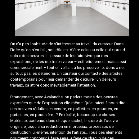
On n’a pas l’habitude de s’intéresser au travail du curateur. Dans
l’idée qu’on s’en fait, son rôle est d’être celui ou celle qui « prend
soin » des oeuvres. Il s’assure de les faire vivre par des
expositions, de les mettre en valeur – esthétiquement mais aussi
commercialement – tout en veillant à les préserver, et donc à ne
surtout pas les détériorer. Un curateur qui contacte des artistes
contemporains pour leur demander de détruire l’un de leurs
travaux, ça attire donc inévitablement l’attention.
Etrangement, avec Avalanche, on parlera moins des oeuvres
exposées que de l’exposition elle-même. Qu’auraient à nous dire
ces oeuvres réduites en cendre, en paillettes, en poudres, en
particules, en poussière…? En réalité, beaucoup de choses.
Matériaux contenus dans chaque sachet, histoire de l’oeuvre
originale jusqu’à sa réduction en morceaux, processus de
destruction lui-même, intention de l'artiste… Tous ces éléments
pourraient concourir à faire sens, à faire de chacun de ces