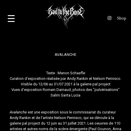
☰
AVALANCHE
Texte :
Manon Schaefle
Curation d'exposition réalisée par
Andy Rankin
et
Nelson Pernisco
.
Visible du 12/06 au 31/07 2021 à la galerie
pal project
Vues d'exposition
Romain Darnaud
, photos des "pulvérisations"
Salim Santa Lucia
Avalanche
est une exposition sous le commissariat du curateur
Andy Rankin
et de l’artiste
Nelson Pernisco
, qui se déroule à la
galerie
pal project
du 12 juin au 31 juillet 2021. Les oeuvres de 110
artistes et autres noms de la scène émergente (
Paul Gounon
,
Anna