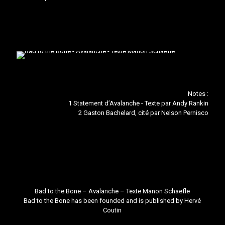
Notes :
1 Statement d’Avalanche - Texte par Andy Rankin
2 Gaston Bachelard, cité par Nelson Pernisco
Bad to the Bone – Avalanche – Texte
Manon Schaefle
Bad to the Bone
has been founded and is published by
Hervé
Coutin