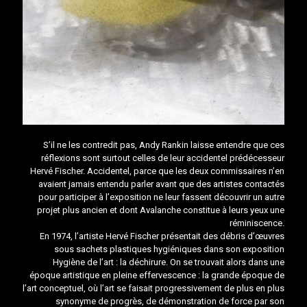
S’il ne les contredit pas, Andy Rankin laisse entendre que ces
réflexions sont surtout celles de leur accidentel prédécesseur
Hervé Fischer. Accidentel, parce que les deux commissaires n’en
avaient jamais entendu parler avant que des artistes contactés
pour participer à l’exposition ne leur fassent découvrir un autre
projet plus ancien et dont Avalanche constitue à leurs yeux une
réminiscence.
En 1974, l’artiste Hervé Fischer présentait des débris d’œuvres
sous sachets plastiques hygiéniques dans son exposition
Hygiène de l’art : la déchirure. On se trouvait alors dans une
époque artistique en pleine effervescence : la grande époque de
l’art conceptuel, où l’art se faisait progressivement de plus en plus
synonyme de progrès, de démonstration de force par son