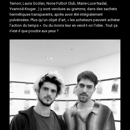
Ternon
,
Laura Gozlan
, None Futbol Club,
Marie-Luce Nadal
,
Yvannoé Kruger
…) y sont vendues au gramme, dans des sachets
hermétiques transparents, après avoir été intégralement
pulvérisées. Plus qu’un objet d’art, « les acheteurs peuvent acheter
l’action du temps ». Ou du moins leur en vend-t-on l'idée…Tout ça
n’est-il que poudre aux yeux ?