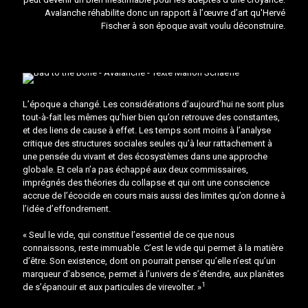
Avalanche réhabilite donc un rapport à l’œuvre d’art qu'Hervé
Fischer à son époque avait voulu déconstruire.
L’époque a changé. Les considérations d’aujourd’hui ne sont plus
tout-à-fait les mêmes qu’hier bien qu’on retrouve des constantes,
et des liens de cause à effet. Les temps sont moins à l’analyse
critique des structures sociales seules qu’à leur rattachement à
une pensée du vivant et des écosystèmes dans une approche
globale. Et cela n’a pas échappé aux deux commissaires,
imprégnés des théories du collapse et qui ont une conscience
accrue de l’écocide en cours mais aussi des limites qu’on donne à
l’idée d’effondrement.
« Seul le vide, qui constitue l’essentiel de ce que nous
connaissons, reste immuable. C’est le vide qui permet à la matière
d’être. Son existence, dont on pourrait penser qu’elle n’est qu’un
marqueur d’absence, permet à l’univers de s’étendre, aux planètes
1
de s’épanouir et aux particules de virevolter. »