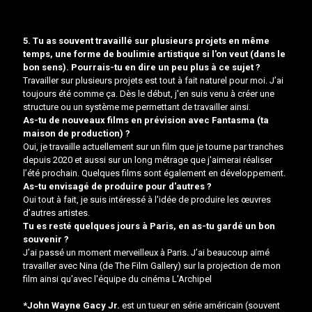
5. Tu as souvent travaillé sur plusieurs projets en même
temps, une forme de boulimie artistique si l'on veut (dans le
bon sens). Pourrais-tu en dire un peu plus à ce sujet ?
Travailler sur plusieurs projets est tout à fait naturel pour moi. J’ai
toujours été comme ça. Dès le début, j'en suis venu à créer une
structure ou un système me permettant de travailler ainsi.
As-tu de nouveaux films en prévision avec Fantasma (ta
maison de production) ?
Oui, je travaille actuellement sur un film que je tourne par tranches
depuis 2020 et aussi sur un long métrage que j'aimerai réaliser
l’été prochain. Quelques films sont également en développement.
As-tu envisagé de produire pour d'autres ?
Oui tout à fait, je suis intéressé à l'idée de produire les œuvres
d’autres artistes.
Tu es resté quelques jours à Paris, en as-tu gardé un bon
souvenir ?
J’ai passé un moment merveilleux à Paris. J’ai beaucoup aimé
travailler avec Nina (de The Film Gallery) sur la projection de mon
film ainsi qu'avec l'équipe du cinéma L'Archipel
*John Wayne Gacy Jr.
est un tueur en série américain (souvent