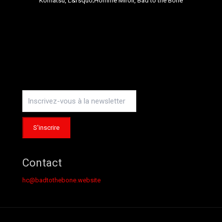
Instagram
Contact
hc@badtothebone.website