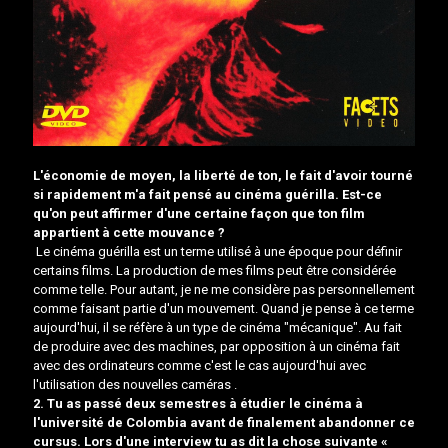
L'économie de moyen, la liberté de ton, le fait d'avoir tourné
si rapidement m'a fait pensé au
cinéma guérilla
. Est-ce
qu'on peut affirmer d'une certaine façon que ton film
appartient à cette mouvance ?
Le cinéma guérilla est un terme utilisé à une époque pour définir
certains films. La production de mes films peut être considérée
comme telle. Pour autant, je ne me considère pas personnellement
comme faisant partie d'un mouvement. Quand je pense à ce terme
aujourd'hui, il se réfère à un type de cinéma "mécanique". Au fait
de produire avec des machines, par opposition à un cinéma fait
avec des ordinateurs comme c'est le cas aujourd'hui avec
l'utilisation des nouvelles caméras .
2. Tu as passé deux semestres à étudier le cinéma à
l'université de Colombia avant de finalement abandonner ce
cursus. Lors d'une interview tu as dit la chose suivante «