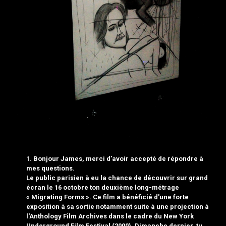
1. Bonjour James, merci d'avoir accepté de répondre à
mes questions.
Le public parisien à eu la chance de découvrir sur grand
écran le 16 octobre ton deuxième long-métrage
«
Migrating Forms
». Ce film a bénéficié d'une forte
exposition à sa sortie notamment suite à une projection à
l'Anthology Film Archives dans le cadre du
New York
Underground Film Festival
(2000). Dimanche dernier, tu