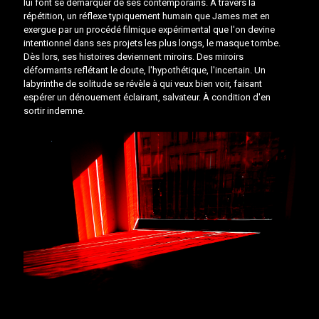
lui font se démarquer de ses contemporains. À travers la
répétition, un réflexe typiquement humain que James met en
exergue par un procédé filmique expérimental que l'on devine
intentionnel dans ses projets les plus longs, le masque tombe.
Dès lors, ses histoires deviennent miroirs. Des miroirs
déformants reflétant le doute, l'hypothétique, l'incertain. Un
labyrinthe de solitude se révèle à qui veux bien voir, faisant
espérer un dénouement éclairant, salvateur. À condition d'en
sortir indemne.