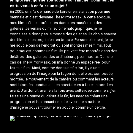
temporelle, qu'elle soit subtile ou franche. Comment en
es-tu venu à en faire un sujet ?
En 2005, on m’a demandé de faire une installation pour une
biennale et c'est devenue The Mirror Mask. À cette époque,
mes films étaient présentés dans des musées ou des
galeries. Je venais du milieu cinématographique, je ne
connaissais donc pas le monde des galeries. Ils choisissaient
des films et les projetaient en boucle. Personnellement, je ne
me soucie pas de l’endroit où sont montrés mes films. Tout
pour moi est comme un film. Ils peuvent être montrés dans des
théâtres, des galeries, des ordinateurs, peu importe. Dans le
cas de The Mirror Mask, on m’a donné un espace réel pour
faire un film. Ainsi, comme dans une fiction, il y a une
progression de l’image par la façon dont elle est composée,
montée, le mouvement de la caméra ou comment les acteurs
sont bloqués, conduisant les spectateurs à faire un bond en
avant. J’ai donc travaillé à la fois avec cette idée comme si j'en
faisais une œuvre du début à la fin, les images créant une
progression et fusionnant ensuite avec une structure
d’imagerie pouvant tourner en boucle, comme un cercle.