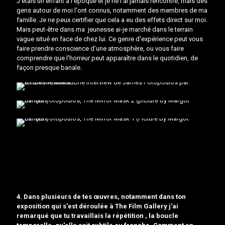
J’étais un enfant à l’époque et je ne l’ai jamais rencontré, mais des
gens autour de moi l'ont connus, notamment des membres de ma
famille. Je ne peux certifier que cela a eu des effets direct sur moi.
Mais peut-être dans ma jeunesse ai-je marché dans le terrain
vague situé en face de chez lui. Ce genre d'expérience peut vous
faire prendre conscience d’une atmosphère, ou vous faire
comprendre que l'horreur peut apparaître dans le quotidien, de
façon presque banale.
4. Dans plusieurs de tes œuvres, notamment dans ton
exposition qui s'est déroulée à
The Film Gallery
j'ai
remarqué que tu travaillais la répétition , la boucle