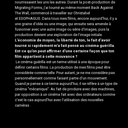
nourrissaient les uns les autres. Durant la post-production de
Migrating Forms, j’ai tourné au même moment
Back Against
The Wall
, commencé à travailler sur Christabel
et
ESOPHAGUS
. Dans tous mes films, encore aujourd'hui, il y a
une graine d’idée ou une image, qui ensuite sera amenée à
fusionner avec une autre image ou série d'images, puis la
production devient une exploration de l’image initiale.
L'économie de moyen, la liberté de ton, le fait d'avoir
tourné si rapidement m'a fait pensé au cinéma guérilla.
Est-ce qu'on peut affirmer d'une certaine façon que ton
film appartient à cette mouvance ?
Le cinéma guérilla est un terme utilisé à une époque pour
définir certains films. La production de mes films peut être
considérée comme telle. Pour autant, je ne me considère pas
personnellement comme faisant partie d'un mouvement.
Quand je pense à ce terme aujourd'hui, il se réfère à un type de
cinéma "mécanique". Au fait de produire avec des machines,
par opposition à un cinéma fait avec des ordinateurs comme
c'est le cas aujourd'hui avec l'utilisation des nouvelles
caméras .