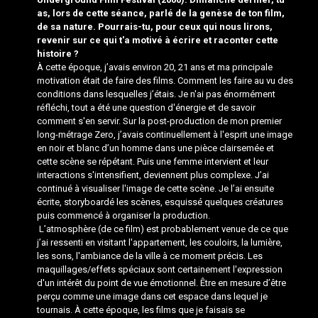
as, lors de cette séance, parlé de la genèse de ton film,
de sa nature. Pourrais-tu, pour ceux qui nous lirons,
revenir sur ce qui t'a motivé à écrire et raconter cette
histoire ?
À cette époque, j’avais environ 20, 21 ans et ma principale
motivation était de faire des films. Comment les faire au vu des
conditions dans lesquelles j’étais. Je n'ai pas énormément
réfléchi, tout a été une question d'énergie et de savoir
comment s'en servir. Sur la post-production de mon premier
long-métrage
Zero
, j’avais continuellement à l'esprit une image
en noir et blanc d’un homme dans une pièce clairsemée et
cette scène se répétant. Puis une femme intervient et leur
interactions s'intensifient, deviennent plus complexe. J’ai
continué à visualiser l'image de cette scène. Je l’ai ensuite
écrite, storyboardé les scènes, esquissé quelques créatures
puis commencé à organiser la production.
L’atmosphère (de ce film) est probablement venue de ce que
j’ai ressenti en visitant l'appartement, les couloirs, la lumière,
les sons, l'ambiance de la ville à ce moment précis. Les
maquillages/effets spéciaux sont certainement l'expression
d'un intérêt du point de vue émotionnel. Être en mesure d’être
perçu comme une image dans cet espace dans lequel je
tournais. À cette époque, les films que je faisais se