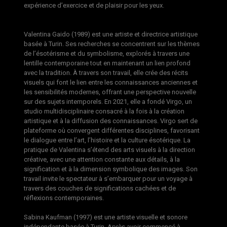
expérience d’exercice et de plaisir pour les yeux.
Valentina Gaido (1989) est une artiste et directrice artistique
basée à Turin. Ses recherches se concentrent sur les thèmes
de l’ésotérisme et du symbolisme, explorés à travers une
lentille contemporaine tout en maintenant un lien profond
avec la tradition. À travers son travail, elle crée des récits
visuels qui font le lien entre les connaissances anciennes et
les sensibilités modernes, offrant une perspective nouvelle
sur des sujets intemporels. En 2021, elle a fondé Virgo, un
studio multidisciplinaire consacré à la fois à la création
artistique et à la diffusion des connaissances. Virgo sert de
plateforme où convergent différentes disciplines, favorisant
le dialogue entre l’art, l’histoire et la culture ésotérique. La
pratique de Valentina s’étend des arts visuels à la direction
créative, avec une attention constante aux détails, à la
signification et à la dimension symbolique des images. Son
travail invite le spectateur à s’embarquer pour un voyage à
travers des couches de significations cachées et de
réflexions contemporaines.
Sabina Kaufman (1997) est une artiste visuelle et sonore
indépendante basée à Turin. Après avoir commencé à