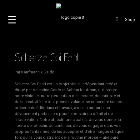
☰
Scherza Coi Fanti
Par
Kaufmann
x
Gaido
Scherza Coi Fanti est un projet visuel indépendant créé et
dirigé par Valentina Gaido et Sabina Kaufman, qui intègre
notre vision et notre perception de l’espace, du contexte et
de la créativité. Le tout premier volume se concentre sur nos
précédents éditoriaux et travaux, avec un amour et un
dévouement particuliers pour le pouvoir du détail et de
l’observation. Notre objectif principal est de vous donner la
liberté de réfléchir, de continuer, de vous engager dans vos
propres fantasmes, de les accepter et d’être intrigué chaque
fois qu’ils vous distraient de la routine morose – une pure