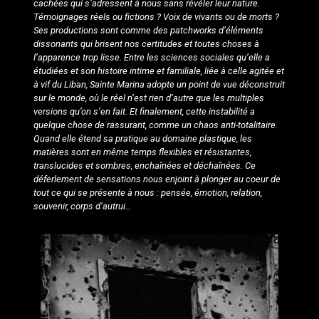
cachées qui s’adressent à nous sans révéler leur nature.
Témoignages réels ou fictions ? Voix de vivants ou de morts ?
Ses productions sont comme des patchworks d’éléments
dissonants qui brisent nos certitudes et toutes choses à
l’apparence trop lisse. Entre les sciences sociales qu’elle a
étudiées et son histoire intime et familiale, liée à celle agitée et
à vif du Liban, Sainte Marina adopte un point de vue déconstruit
sur le monde, où le réel n’est rien d’autre que les multiples
versions qu’on s’en fait. Et finalement, cette instabilité a
quelque chose de rassurant, comme un chaos anti-totalitaire.
Quand elle étend sa pratique au domaine plastique, les
matières sont en même temps flexibles et résistantes,
translucides et sombres, enchaînées et déchaînées. Ce
déferlement de sensations nous enjoint à plonger au coeur de
tout ce qui se présente à nous : pensée, émotion, relation,
souvenir, corps d’autrui…