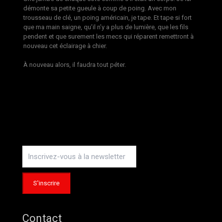
démonte sa petite gueule à coup de poing. Avec mon
trousseau de clé, un poing américain, je tape. Et tape si fort
que ma main saigne, qu’il n’y a plus de lumière, que les fils
pendent et que surement les mecs qui réparent remettront à
nouveau cet éclairage à chier.
À nouveau alors, il faudra tout péter.
Contact