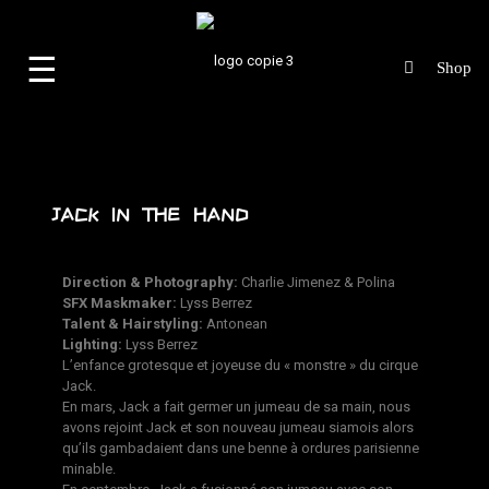
☰
JACK IN THE HAND
Direction & Photography:
Charlie Jimenez
&
Polina
SFX Maskmaker:
Lyss Berrez
Talent & Hairstyling:
Antonean
Lighting:
Lyss Berrez
L’enfance grotesque et joyeuse du « monstre » du cirque
Jack.
En mars, Jack a fait germer un jumeau de sa main, nous
avons rejoint Jack et son nouveau jumeau siamois alors
qu’ils gambadaient dans une benne à ordures parisienne
minable.