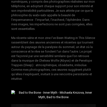
numériques, y compris des photographies réalisées sur mon
téléphone, en adoptant chaque support pour son intimité et
son imprévisibilité particulières. Je suis attirée par ce que la
philosophie du wabi-sabi appelle la beauté de
l’impermanence : l’imparfait, l’inachevé, l’éphémère. Dans
mes images, les imperfections ne sont pas corrigées, elles
sont essentielles.
Ma récente série et mon zine I’ve Been Waiting in This Silence
rassemblent des œuvres anciennes et récentes qui tournent
autour du paysage de la paralysie du sommeil, un état où la
conscience et le rêve se fondent l’un dans l’autre. Le projet
est façonné par une sensibilité similaire que l’on retrouve
dans la musique de Chelsea Wolfe (Abyss) et de Penelope
Trappes (Sleep) : atmosphérique, obsédante, irrésolue.
Comme mes photographies, ces œuvres suggèrent plutôt
qu’elles n’expliquent, invitant à une rencontre persistante et
intuitive.