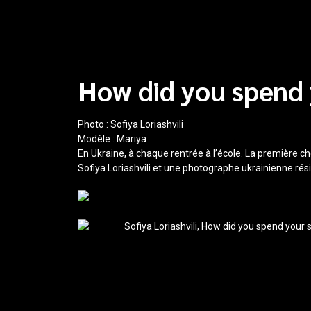
How did you spend
Photo :
Sofiya Loriashvili
Modèle :
Mariya
En Ukraine, à chaque rentrée à l’école. La première c
Sofiya Loriashvili et une photographe ukrainienne rési