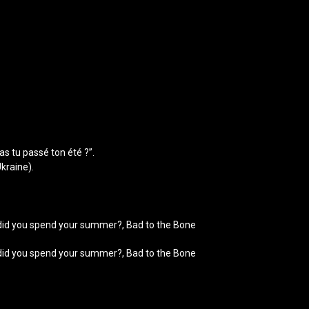
s tu passé ton été ?”.
kraine).