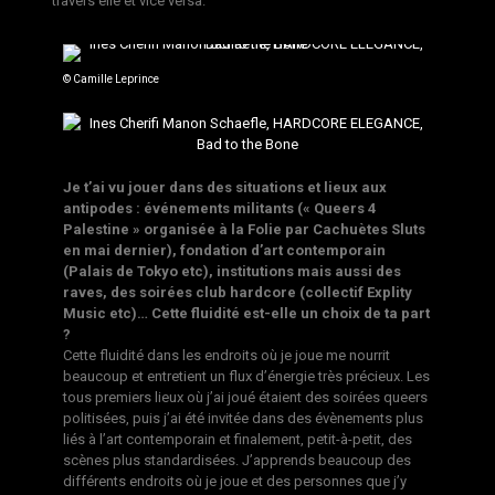
travers elle et vice versa.
© Camille Leprince
Je t’ai vu jouer dans des situations et lieux aux
antipodes : événements militants (« Queers 4
Palestine » organisée à la Folie par Cachuètes Sluts
en mai dernier), fondation d’art contemporain
(Palais de Tokyo etc), institutions mais aussi des
raves, des soirées club hardcore (collectif Explity
Music etc)… Cette fluidité est-elle un choix de ta part
?
Cette fluidité dans les endroits où je joue me nourrit
beaucoup et entretient un flux d’énergie très précieux. Les
tous premiers lieux où j’ai joué étaient des soirées queers
politisées, puis j’ai été invitée dans des évènements plus
liés à l’art contemporain et finalement, petit-à-petit, des
scènes plus standardisées. J’apprends beaucoup des
différents endroits où je joue et des personnes que j’y