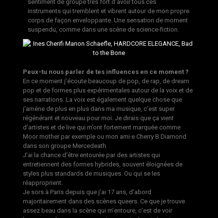
sentiment de groupe très fort d’avoir tous ces
instruments qui tremblent et vibrent autour de mon propre
corps de façon enveloppante. Une sensation de moment
suspendu, comme dans une scène de science-fiction.
Peux-tu nous parler de tes influences en ce moment ?
En ce moment j’écoute beaucoup de pop, de rap, de dream
pop et de formes plus expérimentales autour de la voix et de
ses narrations. La voix est également quelque chose que
j’amène de plus en plus dans ma musique, c’est super
régénérant et nouveau pour moi. Je dirais que ça vient
d’artistes et de live qui m’ont fortement marquée comme
Moor mother par exemple ou mon ami·e Cherry B Diamond
dans son groupe Mercedeath.
J’ai la chance d’être entourée par des artistes qui
entretiennent des formes hybrides, souvent éloignées de
styles plus standards de musiques. Ou qui se les
réapproprient.
Je sors à Paris depuis que j’ai 17 ans, d’abord
majoritairement dans des scènes queers. Ce que je trouve
assez beau dans la scène qui m’entoure, c’est de voir