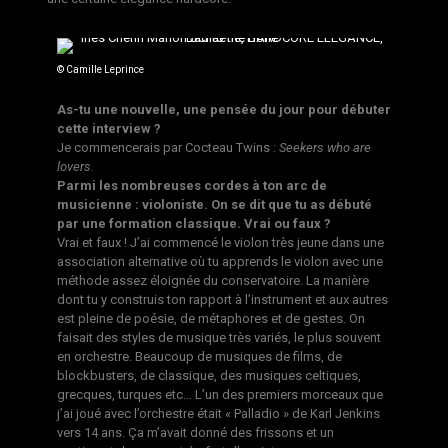
© Camille Leprince
As-tu une nouvelle, une pensée du jour pour débuter
cette interview ?
Je commencerais par Cocteau Twins :
Seekers who are
lovers.
Parmi les nombreuses cordes à ton arc de
musicienne : violoniste. On se dit que tu as débuté
par une formation classique. Vrai ou faux ?
Vrai et faux ! J’ai commencé le violon très jeune dans une
association alternative où tu apprends le violon avec une
méthode assez éloignée du conservatoire. La manière
dont tu y construis ton rapport à l’instrument et aux autres
est pleine de poésie, de métaphores et de gestes. On
faisait des styles de musique très variés, le plus souvent
en orchestre. Beaucoup de musiques de films, de
blockbusters, de classique, des musiques celtiques,
grecques, turques etc… L’un des premiers morceaux que
j’ai joué avec l’orchestre était « Palladio » de Karl Jenkins
vers 14 ans. Ça m’avait donné des frissons et un