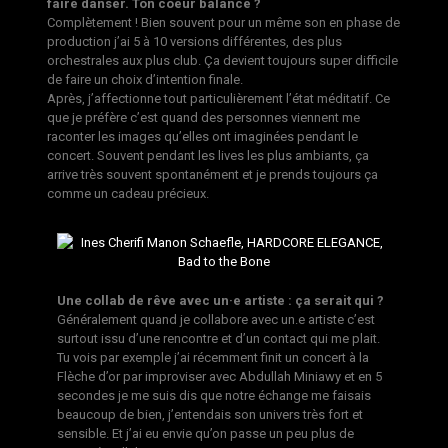
faire danser. Ton coeur balance ?
Complètement ! Bien souvent pour un même son en phase de
production j’ai 5 à 10 versions différentes, des plus
orchestrales aux plus club. Ça devient toujours super difficile
de faire un choix d’intention finale.
Après, j’affectionne tout particulièrement l’état méditatif. Ce
que je préfère c’est quand des personnes viennent me
raconter les images qu’elles ont imaginées pendant le
concert. Souvent pendant les lives les plus ambiants, ça
arrive très souvent spontanément et je prends toujours ça
comme un cadeau précieux.
Une collab de rêve avec un·e artiste : ça serait qui ?
Généralement quand je collabore avec un.e artiste c’est
surtout issu d’une rencontre et d’un contact qui me plait.
Tu vois par exemple j’ai récemment finit un concert à la
Flèche d’or par improviser avec Abdullah Miniawy et en 5
secondes je me suis dis que notre échange me faisais
beaucoup de bien, j’entendais son univers très fort et
sensible. Et j’ai eu envie qu’on passe un peu plus de