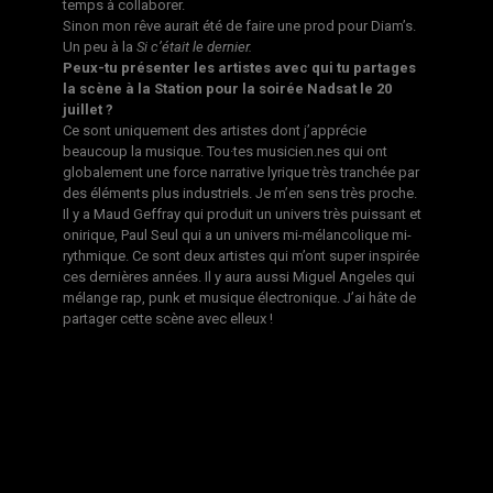
temps à collaborer.
Sinon mon rêve aurait été de faire une prod pour Diam’s.
Un peu à la
Si c’était le dernier.
Peux-tu présenter les artistes avec qui tu partages
la scène à la Station pour la soirée Nadsat le 20
juillet ?
Ce sont uniquement des artistes dont j’apprécie
beaucoup la musique. Tou·tes musicien.nes qui ont
globalement une force narrative lyrique très tranchée par
des éléments plus industriels. Je m’en sens très proche.
Il y a Maud Geffray qui produit un univers très puissant et
onirique, Paul Seul qui a un univers mi-mélancolique mi-
rythmique. Ce sont deux artistes qui m’ont super inspirée
ces dernières années. Il y aura aussi Miguel Angeles qui
mélange rap, punk et musique électronique. J’ai hâte de
partager cette scène avec elleux !