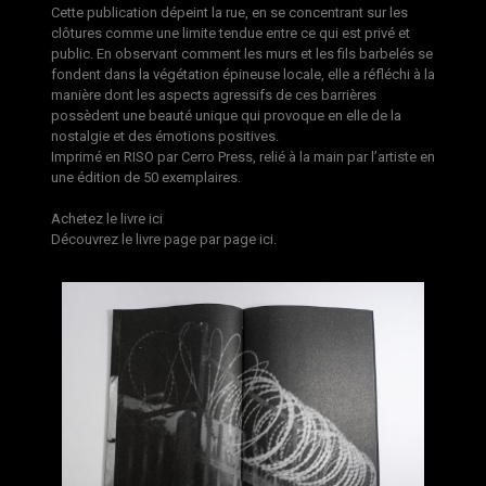
Cette publication dépeint la rue, en se concentrant sur les
clôtures comme une limite tendue entre ce qui est privé et
public. En observant comment les murs et les fils barbelés se
fondent dans la végétation épineuse locale, elle a réfléchi à la
manière dont les aspects agressifs de ces barrières
possèdent une beauté unique qui provoque en elle de la
nostalgie et des émotions positives.
Imprimé en RISO par Cerro Press, relié à la main par l’artiste en
une édition de 50 exemplaires.
Achetez le livre
ici
Découvrez le livre page par page
ici
.