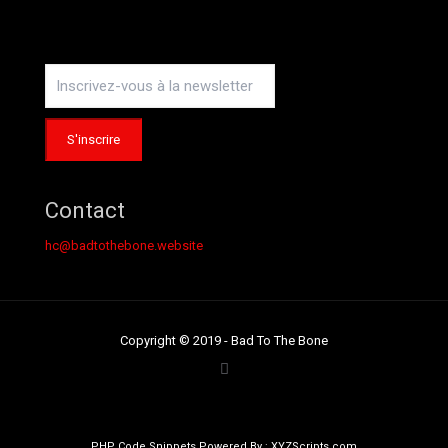
Contact
hc@badtothebone.website
Copyright © 2019 - Bad To The Bone
PHP Code Snippets
Powered By :
XYZScripts.com