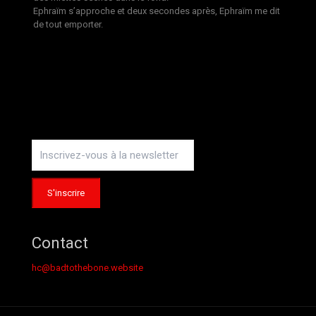
Ephraïm s’approche et deux secondes après, Ephraïm me dit
de tout emporter.
Contact
hc@badtothebone.website