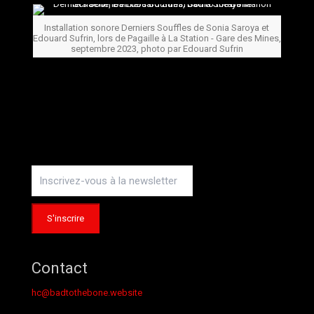
Installation sonore Derniers Souffles de Sonia Saroya et
Edouard Sufrin, lors de Pagaille à La Station - Gare des Mines,
septembre 2023, photo par Edouard Sufrin
Contact
hc@badtothebone.website