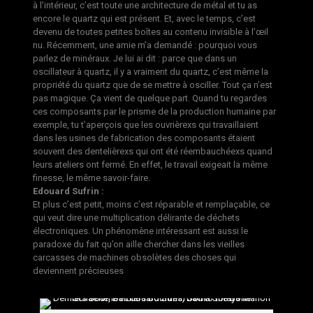
à l’intérieur, c’est toute une architecture de métal et tu as
encore le quartz qui est présent. Et, avec le temps, c’est
devenu de toutes petites boîtes au contenu invisible à l’œil
nu. Récemment, une amie m’a demandé : pourquoi vous
parlez de minéraux. Je lui ai dit : parce que dans un
oscillateur à quartz, il y a vraiment du quartz, c’est même la
propriété du quartz que de se mettre à osciller. Tout ça n’est
pas magique. Ça vient de quelque part. Quand tu regardes
ces composants par le prisme de la production humaine par
exemple, tu t’aperçois que les ouvrièrexs qui travaillaient
dans les usines de fabrication des composants étaient
souvent des dentelièrexs qui ont été réembauchéexs quand
leurs ateliers ont fermé. En effet, le travail exigeait la même
finesse, le même savoir-faire.
Edouard Sufrin :
Et plus c’est petit, moins c’est réparable et remplaçable, ce
qui veut dire une multiplication délirante de déchets
électroniques. Un phénomène intéressant est aussi le
paradoxe du fait qu’on aille chercher dans les vieilles
carcasses de machines obsolètes des choses qui
deviennent précieuses