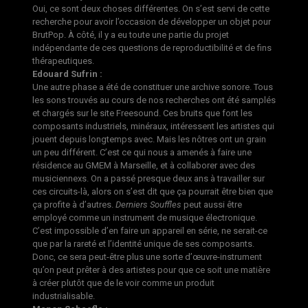
Oui, ce sont deux choses différentes. On s’est servi de cette
recherche pour avoir l’occasion de développer un objet pour
BrutPop. À côté, il y a eu toute une partie du projet
indépendante de ces questions de reproductibilité et de fins
thérapeutiques.
Edouard Sufrin :
Une autre phase a été de constituer une archive sonore. Tous
les sons trouvés au cours de nos recherches ont été samplés
et chargés sur le site
Freesound
. Ces bruits que font les
composants industriels, minéraux, intéressent les artistes qui
jouent depuis longtemps avec. Mais les nôtres ont un grain
un peu différent. C’est ce qui nous a amenés à faire une
résidence au GMEM à Marseille, et à collaborer avec des
musiciennexs. On a passé presque deux ans à travailler sur
ces circuits-là, alors on s’est dit que ça pourrait être bien que
ça profite à d’autres.
Derniers Souffles
peut aussi être
employé comme un instrument de musique électronique.
C’est impossible d’en faire un appareil en série, ne serait-ce
que par la rareté et l’identité unique de ses composants.
Donc, ce sera peut-être plus une sorte d’œuvre-instrument
qu’on peut prêter à des artistes pour que ce soit une matière
à créer plutôt que de le voir comme un produit
industrialisable.