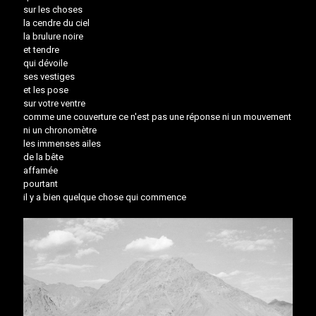
sur les choses
la cendre du ciel
la brulure noire
et tendre
qui dévoile
ses vestiges
et les pose
sur votre ventre
comme une couverture ce n'est pas une réponse ni un mouvement
ni un chronomètre
les immenses ailes
de la bête
affamée
pourtant
il y a bien quelque chose qui commence