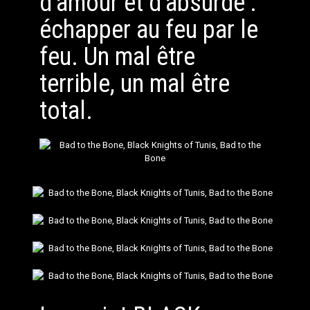
d’amour et d’absurde :
échapper au feu par le
feu. Un mal être
terrible, un mal être
total.