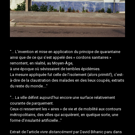
"... L’invention et mise en application du principe de quarantaine
ainsi que de ce qui s’est appelé des « cordons sanitaires »
remontent, en réalité, au Moyen-Âge,
à une époque où sévissaient de terribles épidémies.
La mesure appliquée fut celle de l’isolement (alors primitif), c’est-
à-dire de la claustration des malades en des lieux coupés, extraits
du reste du monde...."
"... La ville définit aujourd’hui encore une surface relativement
courante de parquement.
Ceux-ci resserrent les « aires » de vie et de mobilité aux contours
métropolitains, des villes qui acquièrent, en quelque sorte, une
forme d’insularité artificielle..."
Extrait de l'article
vivre distancément
par David Bihanic paru dans