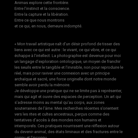
Animas explore cette frontière.
Entre l’instinct et la conscience.
Entre la capture et la libération.
Entre ce que nous montrons
et ce qui, en nous, demeure indompté.
« Mon travail artistique naît d’un désir profond de tisser des
liens avec ce qui est autre : le vivant, ce qui vibre, et ce qui
échappe à l’intellect. La photographie est devenue pour moi
un langage d’exploration ontologique, un moyen de franchir
les seuils entre le tangible et l’invisible, non pour reproduire le
réel, mais pour raviver une connexion avec un principe
archaïque et sacré, une force originelle dont notre monde
semble avoir perdu la mémoire.
Je développe une pratique qui ne se limite pas à représenter,
mais qui agit et ouvre des espaces de perception. Un art qui
s’adresse moins au mental qu’au corps, aux zones
souterraines de l’âme. Mes recherches récentes s’orientent
vers les rites et cultes ancestraux, perçus comme des
tentatives d’accès à des mondes non humains et
intemporels. Ces pratiques nourrissent une réflexion autour
du devenir-animal, des états liminaux et des fractures entre le
connu et l’inconnu.