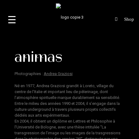
☰
animas
Photographies :
Andrea Graziosi
Né en 1977, Andrea Graziosi grandit à Loreto, village du
centre de l’Italie et important lieu de pèlerinage, dont
l’atmosphère spirituelle marque durablement sa sensibilité.
Entre le milieu des années 1990 et 2004, il s’engage dans la
culture underground à travers plusieurs projets collectifs
dédiés aux arts expérimentaux.
En 2004, il obtient un diplôme en Lettres et Philosophie à
l’Université de Bologne, avec une thèse intitulée “La
transgression de l’image ou les images de la trasgressions
dans la photographie des années ‘90”, distinguée par une