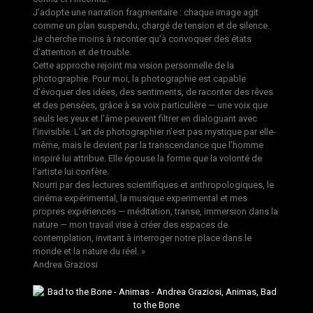
J’adopte une narration fragmentaire : chaque image agit
comme un plan suspendu, chargé de tension et de silence.
Je cherche moins à raconter qu’à convoquer des états
d’attention et de trouble.
Cette approche rejoint ma vision personnelle de la
photographie. Pour moi, la photographie est capable
d’évoquer des idées, des sentiments, de raconter des rêves
et des pensées, grâce à sa voix particulière — une voix que
seuls les yeux et l’âme peuvent filtrer en dialoguant avec
l’invisible. L’art de photographier n’est pas mystique par elle-
même, mais le devient par la transcendance que l’homme
inspiré lui attribue. Elle épouse la forme que la volonté de
l’artiste lui confère.
Nourri par des lectures scientifiques et anthropologiques, le
cinéma expérimental, la musique experimental et mes
propres expériences — méditation, transe, immersion dans la
nature — mon travail vise à créer des espaces de
contemplation, invitant à interroger notre place dans le
monde et la nature du réel. »
Andrea Graziosi