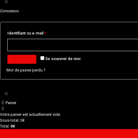
✕
Connexion
Identifiant ou e-mail
*
Se souvenir de moi
Connexion
Mot de passe perdu ?
✕
Panier
Votre panier est actuellement vide.
Sous-total:
0
€
Total:
0
€
Valid