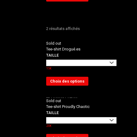
2 résultats affichés
Sold out
Tee-shirt Drogué.es
TAILLE
15
€
Choix des options
Sold out
Tee-shirt Proudly Chaotic
TAILLE
20
€